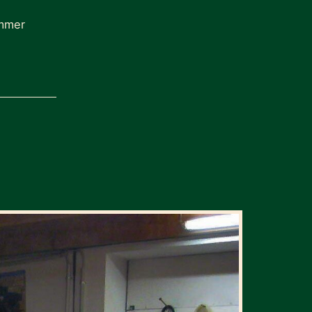
immer