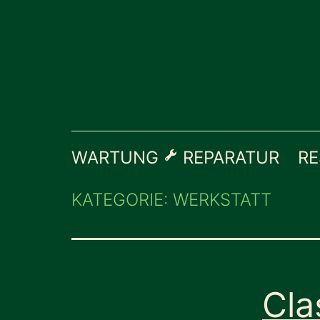
Zum
Inhalt
springen
WARTUNG
REPARATUR
RE
KATEGORIE:
WERKSTATT
Cla