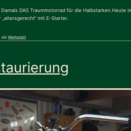
0 Damals DAS Traummotorrad für die Halbstarken.Heute 
 „altersgerecht“ mit E-Starter.
t als
Werkstatt
taurierung