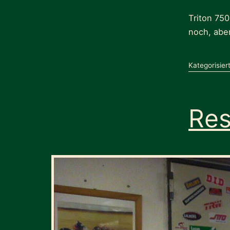
Triton 75
noch, aber
Kategorisier
Res