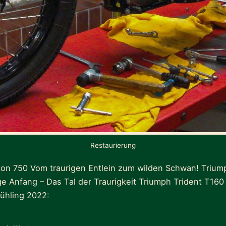
Restaurierung
ton 750 Vom traurigen Entlein zum wilden Schwan! Triu
ge Anfang – Das Tal der Traurigkeit Triumph Trident T16
rühling 2022: